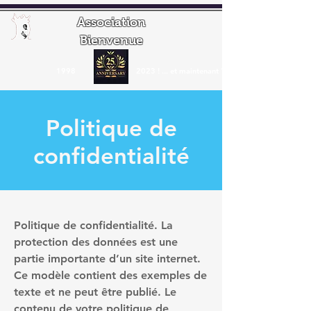
Association
Bienvenue
1998
2023 ! ... et maintenant ?
Politique de
confidentialité
Politique de confidentialité. La
protection des données est une
partie importante d’un site internet.
Ce modèle contient des exemples de
texte et ne peut être publié. Le
contenu de votre politique de