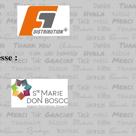
sse :