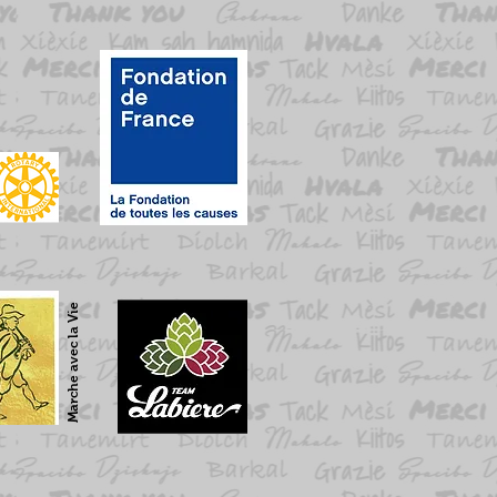
Marche avec la Vie