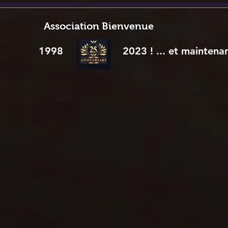
Association Bienvenue
1998
2023 ! ... et maintena