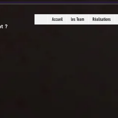
Accueil
les Team
Réalisations
nt ?